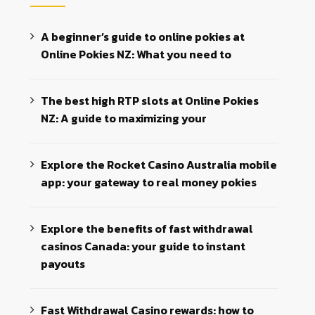
A beginner’s guide to online pokies at
Online Pokies NZ: What you need to
The best high RTP slots at Online Pokies
NZ: A guide to maximizing your
Explore the Rocket Casino Australia mobile
app: your gateway to real money pokies
Explore the benefits of fast withdrawal
casinos Canada: your guide to instant
payouts
Fast Withdrawal Casino rewards: how to