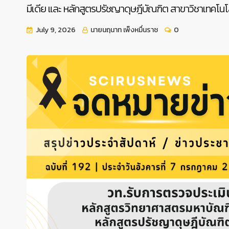
มีเดีย และ หลักสูตรปรัชญาดุษฎีบัณฑิต สาขาวิชาเทคโนโลย
July 9, 2026
นายนฤนาท เพ็งหมื่นราช
0