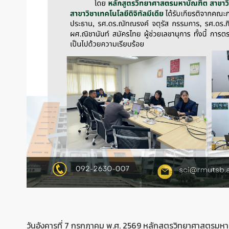
วันอังคารที่ 7 กรกฎาคม พ.ศ. 2569 หลักสูตรวิทยาศาสตรมหาบ