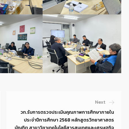
Next
วท.รับการตรวจประเมินคุณภาพการศึกษาภายใน
ประจำปีการศึกษา 2568 หลักสูตรวิทยาศาสตร
บัณฑิต สาขาวิชาเทคโนโลยีสารสนเทศและเศรษฐกิจ