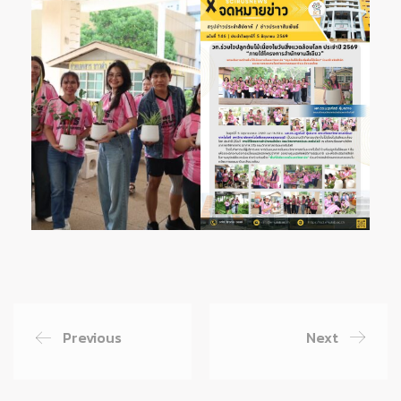
Previous
Next