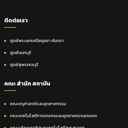
ติดต่อเรา
ศูนย์พระนครศรีอยุธยา หันตรา
ศูนย์นนทบุรี
ศูนย์สุพรรณบุรี
คณะ สำนัก สถาบัน
คณะครุศาสตร์เเละอุตสาหกรรม
คณะเทคโนโลยีการเกษตรเเละอุตสาหกรรมเกษตร
คณะบริหารธุรกิจเเละเทคโนโลยีสารสนเทศ