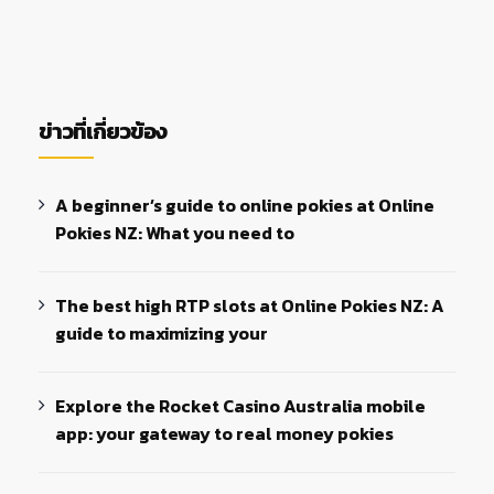
ข่าวที่เกี่ยวข้อง
A beginner’s guide to online pokies at Online
Pokies NZ: What you need to
The best high RTP slots at Online Pokies NZ: A
guide to maximizing your
Explore the Rocket Casino Australia mobile
app: your gateway to real money pokies