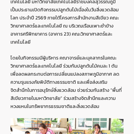
เทคโนโลยี มหาวิทยาลัยเทคโนโลยีราชมงคลสุวรรณภูมิ
เป็นประธานเปิดกิจกรรมปลูกต้นไม้เนื่องในวันสิ่งแวดล้อม
โลก ประจำปี 2569 ภายใต้โครงการสำนักงานสีเขียว คณะ
วิทยาศาสตร์และเทคโนโลยี ณ บริเวณเรือนเพาะชำข้าง
อาคารศรีพิทยาคาร (อาคาร 23) คณะวิทยาศาสตร์และ
เทคโนโลยี
โดยในกิจกรรมมีผู้บริหาร คณาจารย์และบุคลากรในคณะ
วิทยาศาสตร์และเทคโนโลยี ร่วมกันปลูกต้นไม้คนละ 1 ต้น
เพื่อลดผลกระทบต่อการเปลี่ยนแปลงสภาพภูมิอากาศ ลด
ความรุนแรงภัยพิบัติทางธรรมชาติ และเพื่อส่งเสริม
จิตสำนึกในการอนุรักษ์สิ่งแวดล้อม ช่วยร่วมกันสร้าง “พื้นที่
สีเขียวภายในมหาวิทยาลัย” ร่วมสร้างจิตสำนึกและความ
หวงแหนในทรัพยากรธรรมชาติและสิ่งแวดล้อม