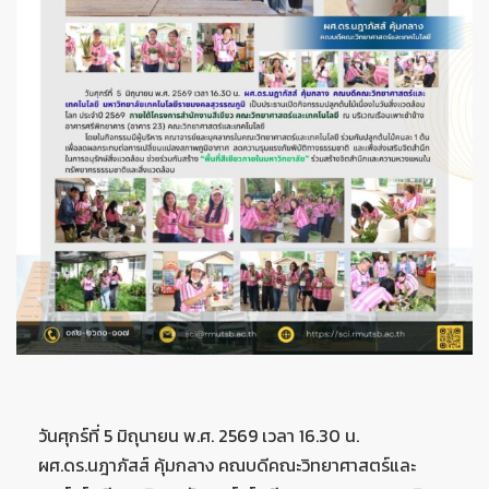
วันศุกร์ที่ 5 มิถุนายน พ.ศ. 2569 เวลา 16.30 น.
ผศ.ดร.นฎาภัสส์ คุ้มกลาง คณบดีคณะวิทยาศาสตร์และ