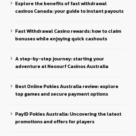
Explore the benefits of fast withdrawal
casinos Canada: your guide to instant payouts
Fast Withdrawal Casino rewards: how to claim
bonuses while enjoying quick cashouts
A step-by-step journey: starting your
adventure at Neosurf Casinos Australia
Best Online Pokies Australia review: explore
top games and secure payment options
PayID Pokies Australia: Uncovering the latest
promotions and offers for players