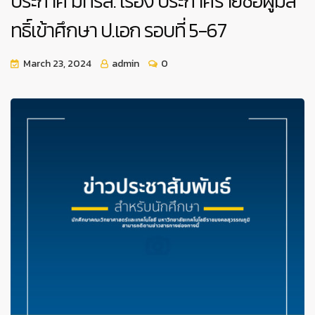
ประกาศ มทรส. เรื่อง ประกาศรายชื่อผู้มีสิ
ทธิ์เข้าศึกษา ป.เอก รอบที่ 5-67
March 23, 2024
admin
0