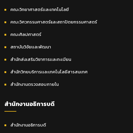
คณะวิทยาศาสตร์เเละเทคโนโลยี
คณะวิศวกรรมศาสตร์และสถาปัตยกรรมศาสตร์
คณะศิลปศาสตร์
สถาบันวิจัยเเละพัฒนา
สำนักส่งเสริมวิชาการเเละทะเบียน
สำนักวิทยบริการเเละเทคโนโลยีสารสนเทศ
สำนักงานตรวจสอบภายใน
สำนักงานอธิการบดี
สำนักงานอธิการบดี