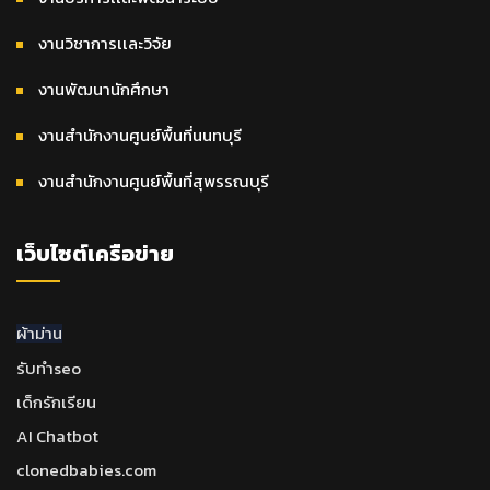
งานวิชาการเเละวิจัย
งานพัฒนานักศึกษา
งานสำนักงานศูนย์พื้นที่นนทบุรี
งานสำนักงานศูนย์พื้นที่สุพรรณบุรี
เว็บไซต์เครือข่าย
ผ้าม่าน
รับทำseo
เด็กรักเรียน
AI Chatbot
clonedbabies.com