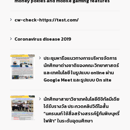
money pokies and mobile gaming features
cw-check-https://test.com/
Coronavirus disease 2019
ประชุมหารือแนวทางการบริหารจัดการ
นักศึกษาต่างชาติของคณะวิทยาศาสตร์
และเทคโนโลยี ในรูปแบบ online ผ่าน
Google Meet และรูปแบบ On site
นักศึกษาสาขาวิชาเทคโนโลยีดิจิทัลมีเดีย
ได้รับรางวัล ประกวดคลิปวิดีโอสั้น
“นครนนท์ ใช้สื่อสร้างสรรค์รู้ทันพิษบุหรี่
ไฟฟ้า” ในระดับอุดมศึกษา