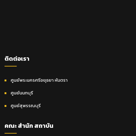
ติดต่อเรา
ศูนย์พระนครศรีอยุธยา หันตรา
ศูนย์นนทบุรี
ศูนย์สุพรรณบุรี
คณะ สำนัก สถาบัน