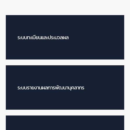
ระบบทะเบียนเเละประมวลผล
ระบบรายงานผลการพัฒนาบุคลากร