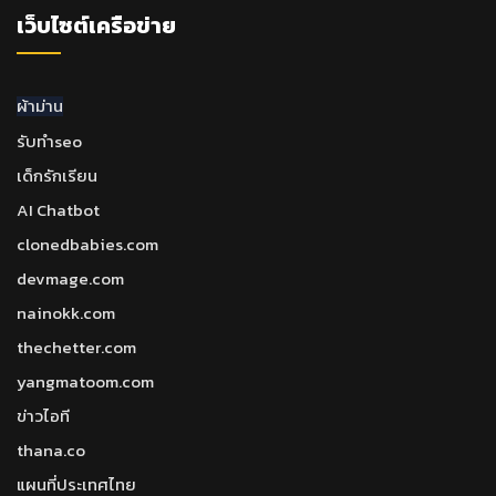
เว็บไซต์เครือข่าย
ผ้าม่าน
รับทำseo
เด็กรักเรียน
AI Chatbot
clonedbabies.com
devmage.com
nainokk.com
thechetter.com
yangmatoom.com
ข่าวไอที
thana.co
แผนที่ประเทศไทย