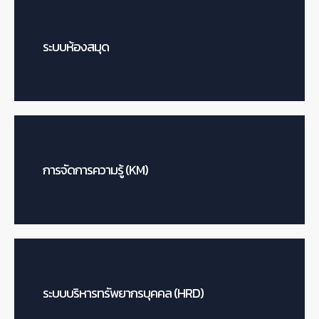
ระบบห้องสมุด
การจัดการความรู้ (KM)
ระบบบริหารทรัพยากรบุคคล (HRD)