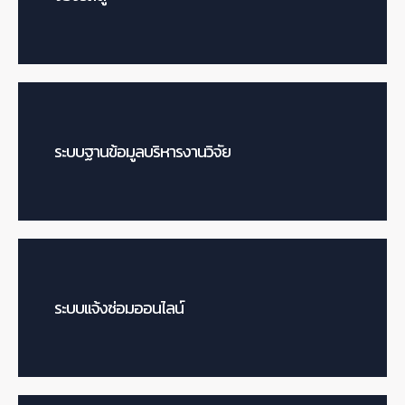
ระบบฐานข้อมูลบริหารงานวิจัย
ระบบเเจ้งซ่อมออนไลน์