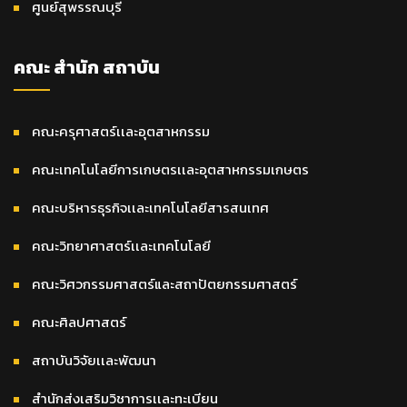
ศูนย์สุพรรณบุรี
คณะ สำนัก สถาบัน
คณะครุศาสตร์เเละอุตสาหกรรม
คณะเทคโนโลยีการเกษตรเเละอุตสาหกรรมเกษตร
คณะบริหารธุรกิจเเละเทคโนโลยีสารสนเทศ
คณะวิทยาศาสตร์เเละเทคโนโลยี
คณะวิศวกรรมศาสตร์และสถาปัตยกรรมศาสตร์
คณะศิลปศาสตร์
สถาบันวิจัยเเละพัฒนา
สำนักส่งเสริมวิชาการเเละทะเบียน