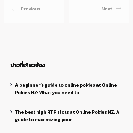
Previous
Next
ข่าวที่เกี่ยวข้อง
A beginner’s guide to online pokies at Online
Pokies NZ: What you need to
The best high RTP slots at Online Pokies NZ: A
guide to maximizing your