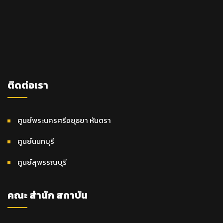
ติดต่อเรา
ศูนย์พระนครศรีอยุธยา หันตรา
ศูนย์นนทบุรี
ศูนย์สุพรรณบุรี
คณะ สำนัก สถาบัน