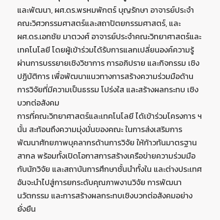
และพัฒนา, ผศ.ดร.พรหมพักตร์ บุญรักษา อาจารย์ประจำ
คณะวิศวกรรมศาสตร์และสถาปัตยกรรมศาสตร์, และ
ผศ.ดร.เอกชัย มาตวงศ์ อาจารย์ประจำคณะวิทยาศาสตร์และ
เทคโนโลยี โดยผู้เข้าร่วมได้รับการแลกเปลี่ยนองค์ความรู้
ผ่านการบรรยายเชิงวิชาการ การอภิปราย และกิจกรรม เชิง
ปฏิบัติการ เพื่อพัฒนาแนวทางการสร้างความร่วมมือด้าน
การวิจัยที่มีความเป็นธรรม โปร่งใส และสร้างผลกระทบ เชิง
บวกต่อสังคม
การที่คณะวิทยาศาสตร์และเทคโนโลยี ได้เข้าร่วมโครงการ ฯ
นั้น สะท้อนถึงความมุ่งมั่นของคณะ ในการส่งเสริมการ
พัฒนาศักยภาพบุคลากรด้านการวิจัย ให้ก้าวทันมาตรฐาน
สากล พร้อมทั้งเปิดโอกาสการสร้างเครือข่ายความร่วมมือ
กับนักวิจัย และสถาบันการศึกษาชั้นนำทั้งใน และต่างประเทศ
อันจะนำไปสู่การยกระดับคุณภาพงานวิจัย การพัฒนา
นวัตกรรม และการสร้างผลกระทบเชิงบวกต่อสังคมอย่าง
ยั่งยืน