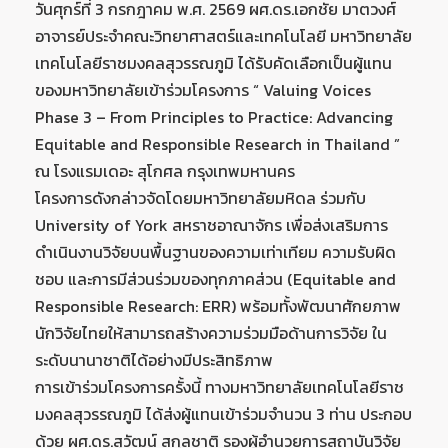
วันศุกร์ที่ 3 กรกฎาคม พ.ศ. 2569 ผศ.ดร.เอกชัย มาตวงศ์
อาจารย์ประจำคณะวิทยาศาสตร์และเทคโนโลยี มหาวิทยาลัย
เทคโนโลยีราชมงคลสุวรรณภูมิ ได้รับคัดเลือกเป็นผู้แทน
ของมหาวิทยาลัยเข้าร่วมโครงการ “ Valuing Voices
Phase 3 – From Principles to Practice: Advancing
Equitable and Responsible Research in Thailand ”
ณ โรงแรมเดอะ สุโกศล กรุงเทพมหานคร
โครงการดังกล่าวจัดโดยมหาวิทยาลัยมหิดล ร่วมกับ
University of York สหราชอาณาจักร เพื่อส่งเสริมการ
ดำเนินงานวิจัยบนพื้นฐานของความเท่าเทียม ความรับผิด
ชอบ และการมีส่วนร่วมของทุกภาคส่วน (Equitable and
Responsible Research: ERR) พร้อมทั้งพัฒนาศักยภาพ
นักวิจัยไทยให้สามารถสร้างความร่วมมือด้านการวิจัย ใน
ระดับนานาชาติได้อย่างมีประสิทธิภาพ
การเข้าร่วมโครงการครั้งนี้ ทางมหาวิทยาลัยเทคโนโลยีราช
มงคลสุวรรณภูมิ ได้ส่งผู้แทนเข้าร่วมจำนวน 3 ท่าน ประกอบ
ด้วย ผศ.ดร.สุวัฒน์ สกุลชาติ รองผู้อำนวยการสถาบันวิจัย