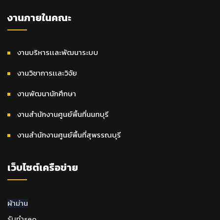
งานภายในคณะ
งานบริหารเเละพัฒนาระบบ
งานวิชาการเเละวิจัย
งานพัฒนานักศึกษา
งานสำนักงานศูนย์พื้นที่นนทบุรี
งานสำนักงานศูนย์พื้นที่สุพรรณบุรี
เว็บไซต์เครือข่าย
ผ้าม่าน
รับทำseo