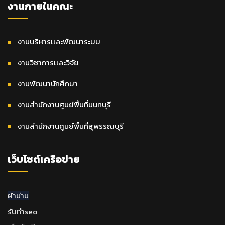
งานภายในคณะ
งานบริหารเเละพัฒนาระบบ
งานวิชาการเเละวิจัย
งานพัฒนานักศึกษา
งานสำนักงานศูนย์พื้นที่นนทบุรี
งานสำนักงานศูนย์พื้นที่สุพรรณบุรี
เว็บไซต์เครือข่าย
ผ้าม่าน
รับทำseo