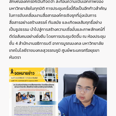
ลักษณ์องค์กรให้เป็นที่จดจำ สะท้อนความเป็นเอกภาพของ
มหาวิทยาลัยในทุกมิติ การประชุมครั้งนี้ถือเป็นอีกก้าวสำคัญ
ในการขับเคลื่อนงานสื่อสารองค์กรเชิงรุกที่มุ่งเน้นการ
สื่อสารอย่างสร้างสรรค์ ทันสมัย และเกิดผลสัมฤทธิ์อย่าง
เป็นรูปธรรม นำไปสู่การสร้างความเชื่อมั่นและภาพลักษณ์ที่
ดีต่อสังคมอย่างยั่งยืน โดยการประชุมจัดขึ้น ณ ห้องประชุม
ชั้น 4 สำนักงานอธิการบดี อาคารบูรณมงคล มหาวิทยาลัย
เทคโนโลยีราชมงคลสุวรรณภูมิ ศูนย์พระนครศรีอยุธยา
หันตรา