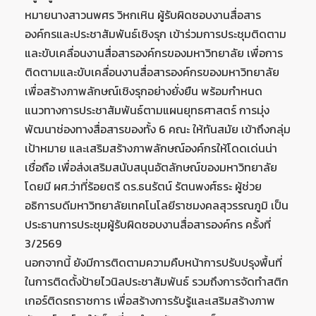
หมายนางสาวนพศร วิหกเหิน ผู้รับผิดชอบงานสื่อสาร
องค์กรและประชาสัมพันธ์เชิงรุก เข้าร่วมการประชุมติดตาม
และขับเคลื่อนงานสื่อสารองค์กรของมหาวิทยาลัย เพื่อการ
ติดตามและขับเคลื่อนงานสื่อสารองค์กรของมหาวิทยาลัย
เพื่อสร้างภาพลักษณ์เชิงรุกอย่างยั่งยืน พร้อมกำหนด
แนวทางการประชาสัมพันธ์ตามแผนยุทธศาสตร์ การมุ่ง
พัฒนาช่องทางสื่อสารของทั้ง 6 คณะ ให้ทันสมัย เข้าถึงกลุ่ม
เป้าหมาย และเสริมสร้างภาพลักษณ์องค์กรให้โดดเด่นน่า
เชื่อถือ เพื่อส่งเสริมสนับสนุนอัตลักษณ์ของมหาวิทยาลัย
โดยมี ผศ.ว่าที่ร้อยตรี ดร.ธนรัตน์ รัตนพงศ์ธระ ผู้ช่วย
อธิการบดีมหาวิทยาลัยเทคโนโลยีราชมงคลสุวรรณภูมิ เป็น
ประธานการประชุมผู้รับผิดชอบงานสื่อสารองค์กร ครั้งที่
3/2569
นอกจากนี้ ยังมีการติดตามความคืบหน้าการปรับปรุงพื้นที่
ในการติดตั้งป้ายไวนิลประชาสัมพันธ์ รวมถึงการจัดทำสติก
เกอร์ติดรถราชการ เพื่อสร้างการรับรู้และเสริมสร้างภาพ