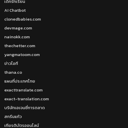
เด็กรักเรียน
AI Chatbot
clonedbabies.com
devmage.com
nainokk.com
thechetter.com
yangmatoom.com
ข่าวไอที
thana.co
แผนที่ประเทศไทย
exacttranslate.com
exact-translation.com
บริษัทเอเจนซี่การตลาด
สกรีนแก้ว
เกียรติบัตรออนไลน์