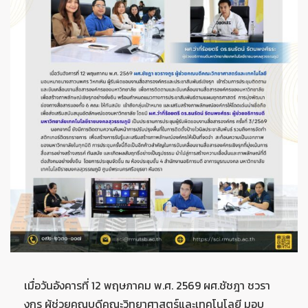
เมื่อวันอังคารที่ 12 พฤษภาคม พ.ศ. 2569 ผศ.ชัชฎา ชวรา
งกูร ผู้ช่วยคณบดีคณะวิทยาศาสตร์และเทคโนโลยี มอบ