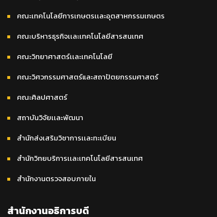
คณะเทคโนโลยีการเกษตรเเละอุตสาหกรรมเกษตร
คณะบริหารธุรกิจเเละเทคโนโลยีสารสนเทศ
คณะวิทยาศาสตร์เเละเทคโนโลยี
คณะวิศวกรรมศาสตร์และสถาปัตยกรรมศาสตร์
คณะศิลปศาสตร์
สถาบันวิจัยเเละพัฒนา
สำนักส่งเสริมวิชาการเเละทะเบียน
สำนักวิทยบริการเเละเทคโนโลยีสารสนเทศ
สำนักงานตรวจสอบภายใน
สำนักงานอธิการบดี