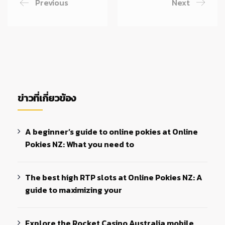
Previous
Next
ข่าวที่เกี่ยวข้อง
A beginner’s guide to online pokies at Online
Pokies NZ: What you need to
The best high RTP slots at Online Pokies NZ: A
guide to maximizing your
Explore the Rocket Casino Australia mobile