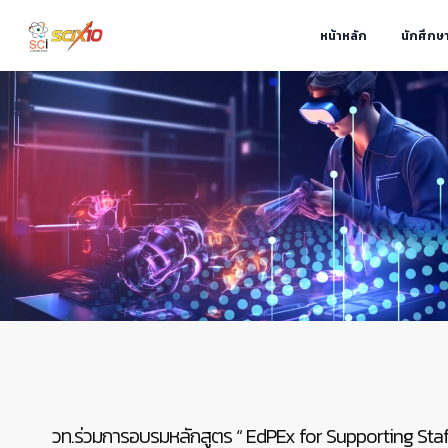
หน้าหลัก
นักศึกษ
วท.ร่วมการอบรมหลักสูตร “ EdPEx for Supporting Staff : 