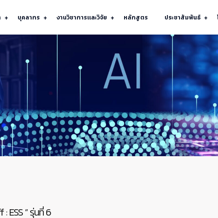
า
บุคลากร
งานวิชาการเเละวิจัย
หลักสูตร
ประชาสัมพันธ์
ESS ” รุ่นที่ 6