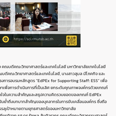
กลาง คณบดีคณะวิทยาศาสตร์และเทคโนโลยี มหาวิทยาลัยเทคโนโลยี
คณบดีคณะวิทยาศาสตร์และเทคโนโลยี, นางสาวสุมล มีโภคกิจ และ
มโครงการอบรมหลักสูตร “EdPEx for Supporting Staff: ESS” เพื่อ
พื่อการดำเนินการที่เป็นเลิศ ยกระดับคุณภาพองค์กรด้วยเกณฑ์
ามเข้าใจในความสำคัญและสรุปความคิดรวบยอดของเกณฑ์ EdPEx
้นย้ำถึงบทบาทสำคัญของบุคลากรในการขับเคลื่อนองค์กร ซึ่งถือ
บรรลุเป้าหมายตามยุทธศาสตร์ของมหาวิทยาลัย
ับเกียรติจาก รศ.ดร.รัชพล สันติวรากร คณบดีคณะวิศวกรรมศาสตร์