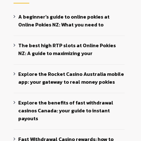
A beginner’s guide to online pokies at
Online Pokies NZ: What you need to
The best high RTP slots at Online Pokies
NZ: A guide to maximizing your
Explore the Rocket Casino Australia mobile
app: your gateway to real money pokies
Explore the benefits of fast withdrawal
casinos Canada: your guide to instant
payouts
Fast Withdrawal Casino rewards: how to