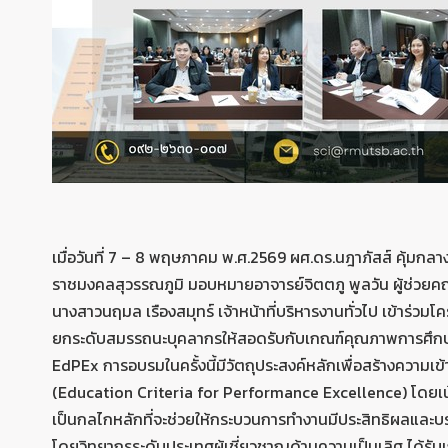
เมื่อวันที่ 7 – 8 พฤษภาคม พ.ศ.2569 ผศ.ดร.นฎาภัสส์ คุ้ม
ราชมงคลสุวรรณภูมิ มอบหมายอาจารย์จิตตภู พูลวัน ผู้ช่วย
นางสาวนฤมล เรืองสมุทร์ เจ้าหน้าที่บริหารงานทั่วไป เข้าร่ว
ยกระดับสมรรถนะบุคลากรให้สอดรับกับเกณฑ์คุณภาพการศึกษาเ
EdPEx การอบรมในครั้งนี้มีวัตถุประสงค์หลักเพื่อสร้างคว
(Education Criteria for Performance Excellence) โดยเน
เป็นกลไกหลักที่จะช่วยให้กระบวนการทำงานมีประสิทธิผลและ
โดยวิทยากรระดับประเทศผู้เชี่ยวชาญด้านความเป็นเลิศ ได้ร