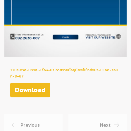
22ประกาศ-มทรส.-เรื่อง-ประกาศรายชื่อผู้มีสิทธิ์เข้าศึกษา-ป.เอก-รอบ
ที่-8-67
Download
Previous
Next