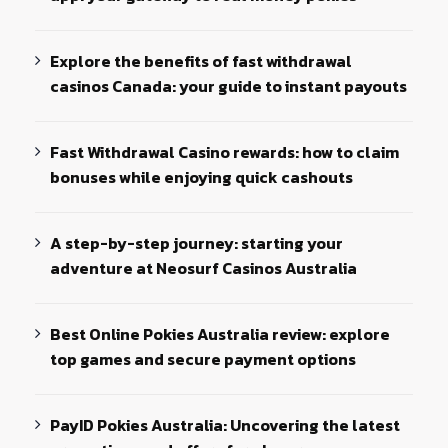
Explore the benefits of fast withdrawal
casinos Canada: your guide to instant payouts
Fast Withdrawal Casino rewards: how to claim
bonuses while enjoying quick cashouts
A step-by-step journey: starting your
adventure at Neosurf Casinos Australia
Best Online Pokies Australia review: explore
top games and secure payment options
PayID Pokies Australia: Uncovering the latest