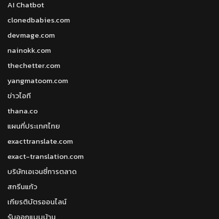
AI Chatbot
clonedbabies.com
devmage.com
nainokk.com
thechetter.com
yangmatoom.com
ข่าวไอที
thana.co
แผนที่ประเทศไทย
exacttranslate.com
exact-translation.com
บริษัทเอเจนซี่การตลาด
สกรีนแก้ว
เกียรติบัตรออนไลน์
รับออกแบบบ้าน