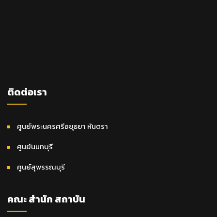
ติดต่อเรา
ศูนย์พระนครศรีอยุธยา หันตรา
ศูนย์นนทบุรี
ศูนย์สุพรรณบุรี
คณะ สำนัก สถาบัน