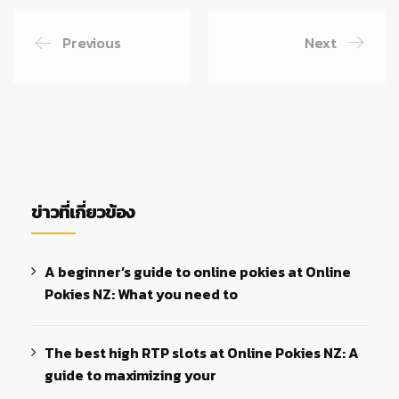
Previous
Next
ข่าวที่เกี่ยวข้อง
A beginner’s guide to online pokies at Online
Pokies NZ: What you need to
The best high RTP slots at Online Pokies NZ: A
guide to maximizing your