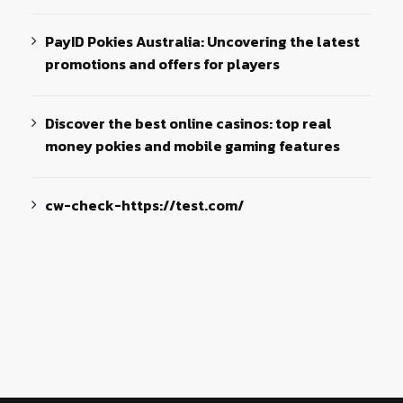
PayID Pokies Australia: Uncovering the latest
promotions and offers for players
Discover the best online casinos: top real
money pokies and mobile gaming features
cw-check-https://test.com/