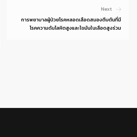
Next
การพยาบาลผู้ป่วยโรคหลอดเลือดสมองตีบตันที่มี
โรคความดันโลหิตสูงและไขมันในเลือดสูงร่วม