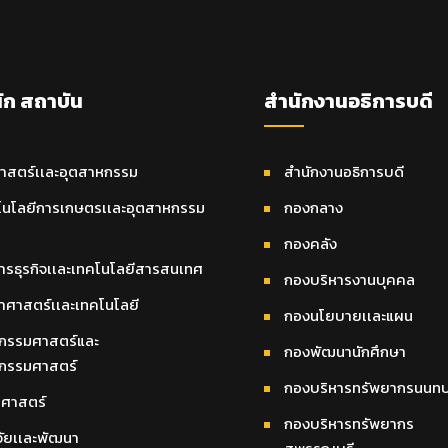
ัก สถาบัน
สำนักงานอธิการบดี
าสตร์เเละอุตสาหกรรม
สำนักงานอธิการบดี
นโลยีการเกษตรเเละอุตสาหกรรม
กองกลาง
กองคลัง
รธุรกิจเเละเทคโนโลยีสารสนเทศ
กองบริหารงานบุคคล
ศาสตร์เเละเทคโนโลยี
กองนโยบายเเละแผน
กรรมศาสตร์และ
กองพัฒนานักศึกษา
กรรมศาสตร์
กองบริหารทรัพยากรนนทบุ
ศาสตร์
กองบริหารทรัพยากร
จัยเเละพัฒนา