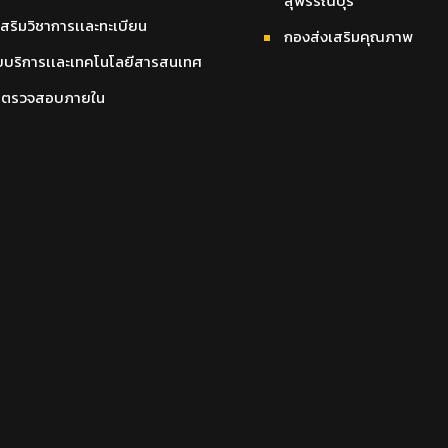
สุพรรณบุรี
เสริมวิชาการเเละทะเบียน
กองส่งเสริมคุณภาพ
ยบริการเเละเทคโนโลยีสารสนเทศ
นตรวจสอบภายใน