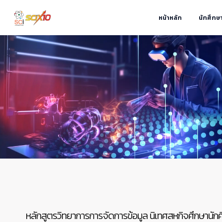
หน้าหลัก
นักศึกษ
หลักสูตรวิทยาการการจัดการข้อมูล นิเทศสหกิจศึกษานักศึก