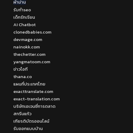
ผ้าม่าน
รับทำseo
เด็กรักเรียน
AI Chatbot
clonedbabies.com
devmage.com
nainokk.com
thechetter.com
yangmatoom.com
ข่าวไอที
thana.co
แผนที่ประเทศไทย
exacttranslate.com
exact-translation.com
บริษัทเอเจนซี่การตลาด
สกรีนแก้ว
เกียรติบัตรออนไลน์
รับออกแบบบ้าน