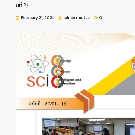
บที่ 2)
February 21, 2024
admin rmutsb
0