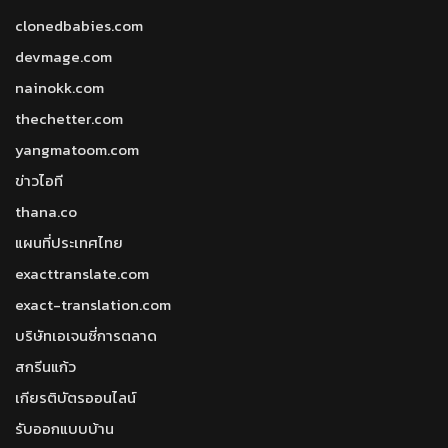
clonedbabies.com
devmage.com
nainokk.com
thechetter.com
yangmatoom.com
ข่าวไอที
thana.co
แผนที่ประเทศไทย
exacttranslate.com
exact-translation.com
บริษัทเอเจนซี่การตลาด
สกรีนแก้ว
เกียรติบัตรออนไลน์
รับออกแบบบ้าน