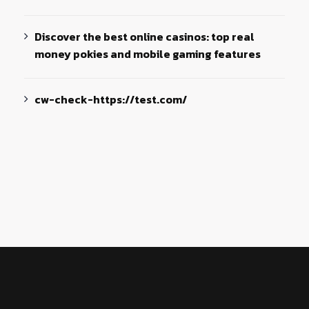
Discover the best online casinos: top real
money pokies and mobile gaming features
cw-check-https://test.com/