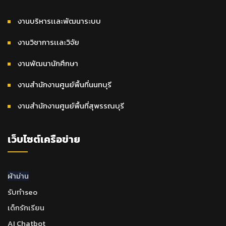
งานบริหารเเละพัฒนาระบบ
งานวิชาการเเละวิจัย
งานพัฒนานักศึกษา
งานสำนักงานศูนย์พื้นที่นนทบุรี
งานสำนักงานศูนย์พื้นที่สุพรรณบุรี
เว็บไซต์เครือข่าย
ผ้าม่าน
รับทำseo
เด็กรักเรียน
AI Chatbot