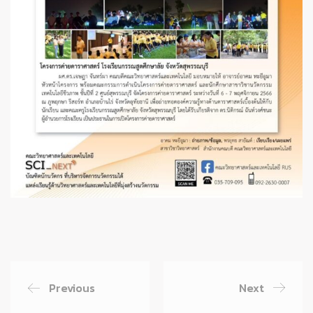
Previous
Next