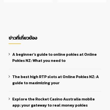
ข่าวที่เกี่ยวข้อง
A beginner’s guide to online pokies at Online
Pokies NZ: What you need to
The best high RTP slots at Online Pokies NZ: A
guide to maximizing your
Explore the Rocket Casino Australia mobile
app: your gateway to real money pokies