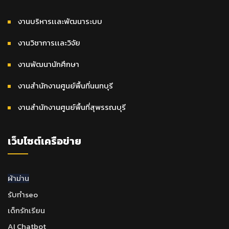
งานบริหารเเละพัฒนาระบบ
งานวิชาการเเละวิจัย
งานพัฒนานักศึกษา
งานสำนักงานศูนย์พื้นที่นนทบุรี
งานสำนักงานศูนย์พื้นที่สุพรรณบุรี
เว็บไซต์เครือข่าย
ผ้าม่าน
รับทำseo
เด็กรักเรียน
AI Chatbot