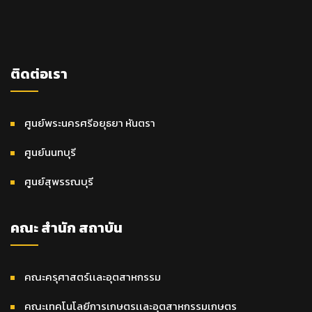
ติดต่อเรา
ศูนย์พระนครศรีอยุธยา หันตรา
ศูนย์นนทบุรี
ศูนย์สุพรรณบุรี
คณะ สำนัก สถาบัน
คณะครุศาสตร์เเละอุตสาหกรรม
คณะเทคโนโลยีการเกษตรเเละอุตสาหกรรมเกษตร