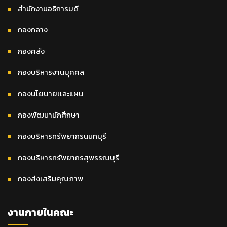
สำนักงานอธิการบดี
กองกลาง
กองคลัง
กองบริหารงานบุคคล
กองนโยบายเเละแผน
กองพัฒนานักศึกษา
กองบริหารทรัพยากรนนทบุรี
กองบริหารทรัพยากรสุพรรณบุรี
กองส่งเสริมคุณภาพ
งานภายในคณะ