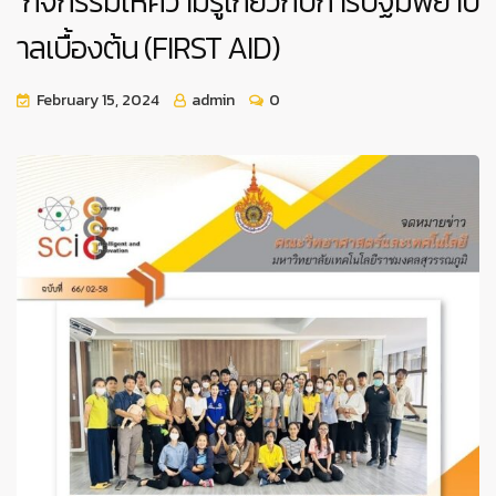
กิจกรรมให้ความรู้เกี่ยวกับการปฐมพยาบ
าลเบื้องต้น (FIRST AID)
February 15, 2024
admin
0