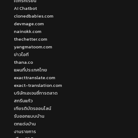
เด็กรักเรียน
AI Chatbot
clonedbabies.com
devmage.com
nainokk.com
thechetter.com
yangmatoom.com
ข่าวไอที
thana.co
แผนที่ประเทศไทย
exacttranslate.com
exact-translation.com
บริษัทเอเจนซี่การตลาด
สกรีนแก้ว
เกียรติบัตรออนไลน์
รับออกแบบบ้าน
ตกแต่งบ้าน
งานราชการ