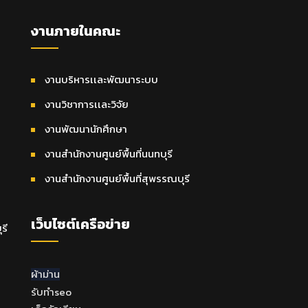
งานภายในคณะ
งานบริหารเเละพัฒนาระบบ
งานวิชาการเเละวิจัย
งานพัฒนานักศึกษา
งานสำนักงานศูนย์พื้นที่นนทบุรี
งานสำนักงานศูนย์พื้นที่สุพรรณบุรี
เว็บไซต์เครือข่าย
รี
ผ้าม่าน
รับทำseo