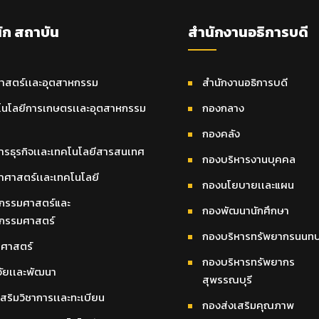
ัก สถาบัน
สำนักงานอธิการบดี
าสตร์เเละอุตสาหกรรม
สำนักงานอธิการบดี
นโลยีการเกษตรเเละอุตสาหกรรม
กองกลาง
กองคลัง
รธุรกิจเเละเทคโนโลยีสารสนเทศ
กองบริหารงานบุคคล
ศาสตร์เเละเทคโนโลยี
กองนโยบายเเละแผน
กรรมศาสตร์และ
กองพัฒนานักศึกษา
กรรมศาสตร์
กองบริหารทรัพยากรนนทบุ
ศาสตร์
กองบริหารทรัพยากร
จัยเเละพัฒนา
สุพรรณบุรี
เสริมวิชาการเเละทะเบียน
กองส่งเสริมคุณภาพ