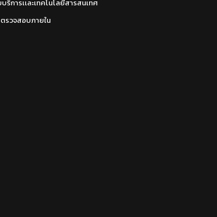
ยบริการเเละเทคโนโลยีสารสนเทศ
นตรวจสอบภายใน