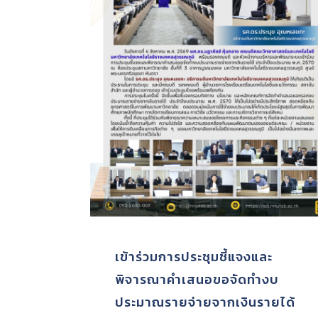
ร่วมงานประเพณีแห่เทียนพรรษา
ว
จังหวัดสุพรรณบุรี ประจำปี 2569
เ
(
อ่านเพิ่มเติม