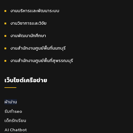
งานบริหารเเละพัฒนาระบบ
งานวิชาการเเละวิจัย
งานพัฒนานักศึกษา
งานสำนักงานศูนย์พื้นที่นนทบุรี
งานสำนักงานศูนย์พื้นที่สุพรรณบุรี
เว็บไซต์เครือข่าย
ผ้าม่าน
รับทำseo
เด็กรักเรียน
AI Chatbot