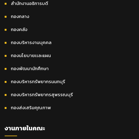
สำนักงานอธิการบดี
กองกลาง
กองคลัง
กองบริหารงานบุคคล
กองนโยบายเเละแผน
กองพัฒนานักศึกษา
กองบริหารทรัพยากรนนทบุรี
กองบริหารทรัพยากรสุพรรณบุรี
กองส่งเสริมคุณภาพ
งานภายในคณะ