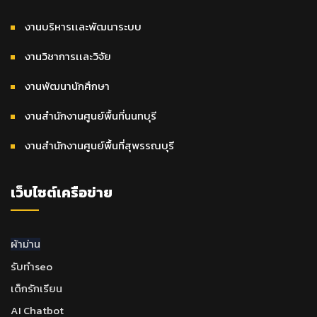
งานบริหารเเละพัฒนาระบบ
งานวิชาการเเละวิจัย
งานพัฒนานักศึกษา
งานสำนักงานศูนย์พื้นที่นนทบุรี
งานสำนักงานศูนย์พื้นที่สุพรรณบุรี
เว็บไซต์เครือข่าย
ผ้าม่าน
รับทำseo
เด็กรักเรียน
AI Chatbot