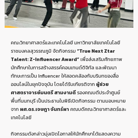
คณะวิทยาศาสตร์และเทคโนโลยี มหาวิทยาลัยเทคโนโลยี
ราชมงคลสุวรรณภูมิ จัดกิจกรรม
“True Next Ztar
Talent: Z-Influencer Award”
เพื่อส่งเสริมศักยภาพ
นักศึกษาในการสร้างสรรค์คอนเทนต์ดิจิทัล และพัฒนา
ทักษะการเป็น Influencer ให้สอดคล้องกับบริบทของสื่อ
ออนไลน์ในยุคปัจจุบัน โดยได้รับเกียรติจาก
ผู้ช่วย
ศาสตราจารย์มนตรี สามงามดี
รองคณบดีประจำศูนย์
พื้นที่นนทบุรี เป็นประธานในพิธีเปิดกิจกรรม ตามมอบหมาย
จาก
ผศ.ดร.เจษฎา จันทร์ผา
คณบดีคณะวิทยาศาสตร์และ
เทคโนโลยี
กิจกรรมดังกล่าวมุ่งเปิดโอกาสให้นักศึกษาได้แสดงความ