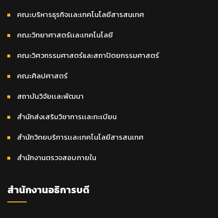
คณะบริหารธุรกิจเเละเทคโนโลยีสารสนเทศ
คณะวิทยาศาสตร์เเละเทคโนโลยี
คณะวิศวกรรมศาสตร์และสถาปัตยกรรมศาสตร์
คณะศิลปศาสตร์
สถาบันวิจัยเเละพัฒนา
สำนักส่งเสริมวิชาการเเละทะเบียน
สำนักวิทยบริการเเละเทคโนโลยีสารสนเทศ
สำนักงานตรวจสอบภายใน
สำนักงานอธิการบดี