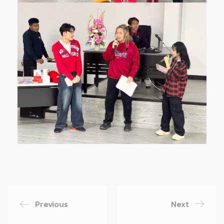
Previous
Next