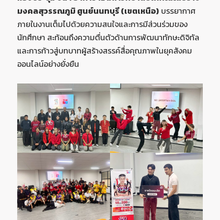
มงคลสุวรรณภูมิ ศูนย์นนทบุรี (เขตเหนือ)
บรรยากาศ
ภายในงานเต็มไปด้วยความสนใจและการมีส่วนร่วมของ
นักศึกษา สะท้อนถึงความตื่นตัวด้านการพัฒนาทักษะดิจิทัล
และการก้าวสู่บทบาทผู้สร้างสรรค์สื่อคุณภาพในยุคสังคม
ออนไลน์อย่างยั่งยืน