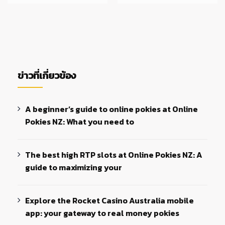
ข่าวที่เกี่ยวข้อง
A beginner’s guide to online pokies at Online
Pokies NZ: What you need to
The best high RTP slots at Online Pokies NZ: A
guide to maximizing your
Explore the Rocket Casino Australia mobile
app: your gateway to real money pokies